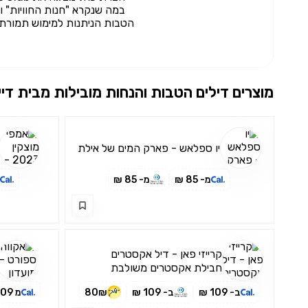
במה שנקרא "חנות החוויות" ונ
הטבות הניתנות למימוש תמורת 
מוצרים דילים הטבות והנחות מובילות מבית
דיי
יו ספלאש - פארק המים של אילת
מ- 85 ₪
מ- 85 ₪
קרייזי פאן - דיל אקסטרים
חבילת אקסטרים משולבת
בכרטיס אחד
ב- 109 ₪
ב- 109 ₪
80₪
מ 109 ₪