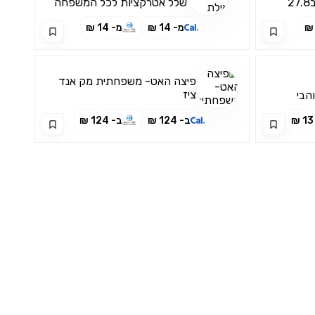
2
שלל אטרקציות לכל המשפחה
מ- 14 ₪
מ- 14 ₪
פיצה האט- משפחתית מק אנד
ציז
הבי
ב- 124 ₪
ב- 124 ₪