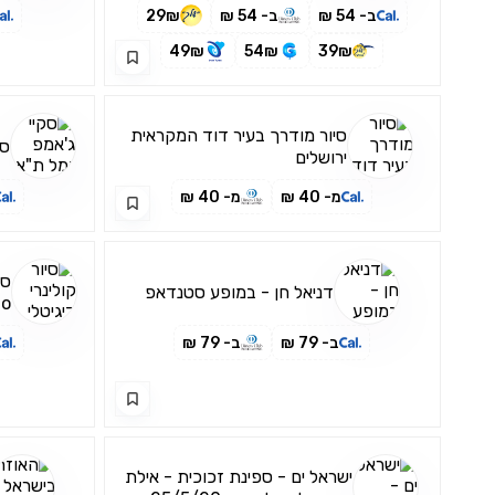
ב- 54 ₪
ב- 54 ₪
29₪
49₪
54₪
39₪
סיור מודרך בעיר דוד המקראית
סק
ירושלים
מ- 40 ₪
מ- 40 ₪
סי
דניאל חן - במופע סטנדאפ
מס
ב- 79 ₪
ב- 79 ₪
וט
ישראל ים - ספינת זכוכית - אילת