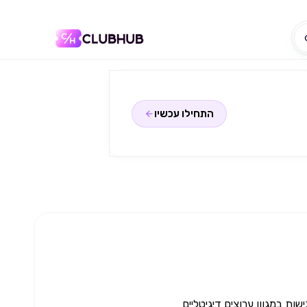
התחילו עכשיו
טבות נגישות במגוון ערוצים דיגיטליים