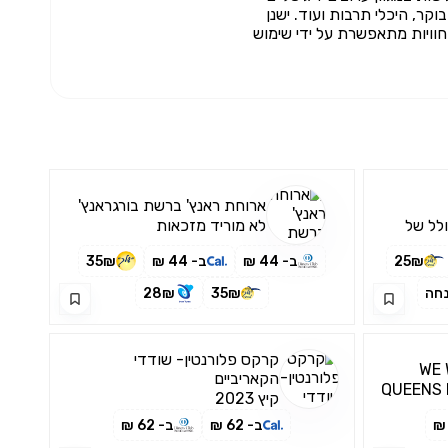
קר, היכלי תרבות ועוד. ישנן
וויות מתאפשרת על ידי שימוש
ארוחת ראנץ' ברשת בורגראנץ'
ולל של
לא מוריד מזכאות
25₪
ב- 44 ₪
ב- 44 ₪
35₪
28₪
35₪
קרקס פלורנטין- שודדי
הקאריביים
קיץ 2023
ב- 62 ₪
ב- 62 ₪