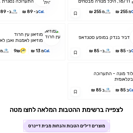
16/11, היכל מנורה מבטחים
התערוכה נסגרת ב7.8
מ 255 ₪
מ 255 ₪
ב- 89 ₪
ב- 89 ₪
מוזיאון עין חרוד
דביר בנדק במופע סטנדאפ
מוזיאון לאמנות ואבן לאו
ארכיטקטורה
ב- 85 ₪
ב- 85 ₪
מ 13 ₪
9₪
מ 13 ₪
וד מונה - התערוכה
ינלאומית
ב 85 ₪
ב 85 ₪
לצפייה ברשימת ההטבות המלאה לחצו מטה
מוצרים דילים הטבות והנחות מבית
דיינרס