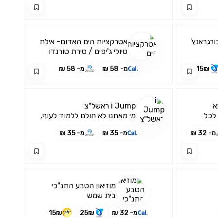
רגראנץ'
אטרקציות הים האדום- אילת
טיולי ג'יפים / סירת טורנדו
15₪
מ- 58 ₪
מ- 58 ₪
א
i Jump ראשל"צ
לכל
מי מאתנו לא חולם ללמוד לעוף,
להתנתק מהרצפה ולהישאר
מ- 32 ₪
מ- 35 ₪
מ- 35 ₪
באוויר?
מוזיאון הטבע התנ"כי
בית שמש
מ- 32 ₪
25₪
15₪