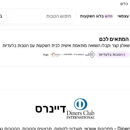
כלים
עצמאי
בלוג השקעות
חדש
המתאים לכם
שאלון קצר וקבלו השוואה מותאמת אישית לבית השקעות עם הטבות בלעדיות
הטבות בלעדיות
ועוד
דיינרס
חברת כאל מציגה את Diners Club - פתרונות אשראי, מועדוני לקוחות, מבצעים והטבות. הה