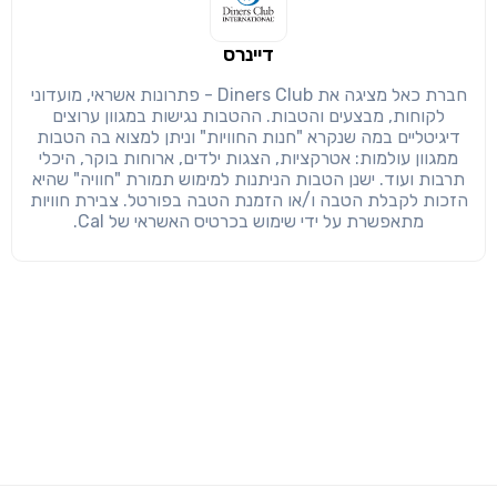
דיינרס
חברת כאל מציגה את Diners Club - פתרונות אשראי, מועדוני
לקוחות, מבצעים והטבות. ההטבות נגישות במגוון ערוצים
דיגיטליים במה שנקרא "חנות החוויות" וניתן למצוא בה הטבות
ממגוון עולמות: אטרקציות, הצגות ילדים, ארוחות בוקר, היכלי
תרבות ועוד. ישנן הטבות הניתנות למימוש תמורת "חוויה" שהיא
הזכות לקבלת הטבה ו/או הזמנת הטבה בפורטל. צבירת חוויות
מתאפשרת על ידי שימוש בכרטיס האשראי של Cal.