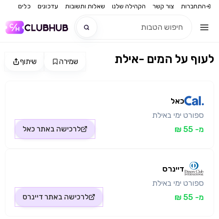
התחברות
צור קשר
הקהילה שלנו
שאלות ותשובות
עדכונים
כלים
לעוף על המים -אילת
שמירה
שיתוף
חדש
מקור התמונה: כאל
חדש
כאל
ספורט ימי באילת
מ- 55 ₪
לרכישה באתר
כאל
דיינרס
ספורט ימי באילת
מ- 55 ₪
לרכישה באתר
דיינרס