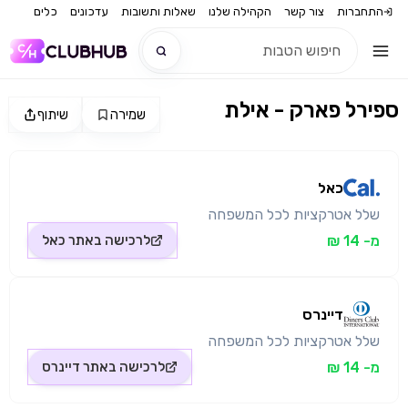
התחברות
צור קשר
הקהילה שלנו
שאלות ותשובות
עדכונים
כלים
ספירל פארק - אילת
שמירה
שיתוף
חדש
מקור התמונה: כאל
חדש
כאל
שלל אטרקציות לכל המשפחה
מ- 14 ₪
לרכישה באתר
כאל
דיינרס
שלל אטרקציות לכל המשפחה
מ- 14 ₪
לרכישה באתר
דיינרס