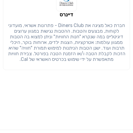
דיינרס
חברת כאל מציגה את Diners Club - פתרונות אשראי, מועדוני
לקוחות, מבצעים והטבות. ההטבות נגישות במגוון ערוצים
דיגיטליים במה שנקרא "חנות החוויות" וניתן למצוא בה הטבות
ממגוון עולמות: אטרקציות, הצגות ילדים, ארוחות בוקר, היכלי
תרבות ועוד. ישנן הטבות הניתנות למימוש תמורת "חוויה" שהיא
הזכות לקבלת הטבה ו/או הזמנת הטבה בפורטל. צבירת חוויות
מתאפשרת על ידי שימוש בכרטיס האשראי של Cal.