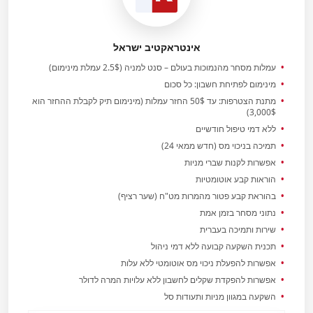
אינטראקטיב ישראל
עמלות מסחר מהנמוכות בעולם – סנט למניה (2.5$ עמלת מינימום)
מינימום לפתיחת חשבון: כל סכום
מתנת הצטרפות: עד 50$ החזר עמלות (מינימום תיק לקבלת ההחזר הוא
3,000$)
ללא דמי טיפול חודשיים
תמיכה בניכוי מס (חדש ממאי 24)
אפשרות לקנות שברי מניות
הוראות קבע אוטומטיות
בהוראת קבע פטור מהמרות מט"ח (שער רציף)
נתוני מסחר בזמן אמת
שירות ותמיכה בעברית
תכנית השקעה קבועה ללא דמי ניהול
אפשרות להפעלת ניכוי מס אוטומטי ללא עלות
אפשרות להפקדת שקלים לחשבון ללא עלויות המרה לדולר
השקעה במגוון מניות ותעודות סל