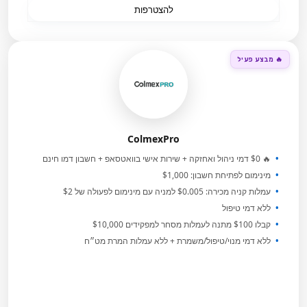
להצטרפות
🔥 מבצע פעיל
ColmexPro
🔥 $0 דמי ניהול ואחזקה + שירות אישי בוואטסאפ + חשבון דמו חינם
מינימום לפתיחת חשבון: $1,000
עמלות קניה מכירה: $0.005 למניה עם מינימום לפעולה של $2
ללא דמי טיפול
קבלו $100 מתנה לעמלות מסחר למפקידים $10,000
ללא דמי מנוי/טיפול/משמרת + ללא עמלות המרת מט״ח