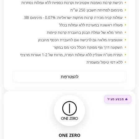
רכישת קרנות נאמנות אקטיביות וקרנות כספיות ללא עמלות נסתרות
מינימום לפתיחת חשבון: 250 ש״ח
עמלות קניה מכירה קרנות מחקות ישראליות: 0.07% - מינימום 3₪
פעולה ראשונה במערכת ללא עמלות בכלל
החזר מלא של עמלת הבנק בהעברת קרנות קיימות
אוטומציה מלאה גם לרכישה וגם להעברת הכסף מהבנק
השקעה דרך גוף מפוקח הכולל ניכוי מס במקור
המרת מט"ח אונליין ללא עמלות המרה, מרווח של 1-2 אגורות מרציף
ללא דמי טיפול ומשמרת
להצטרפות
🔥 מבצע פעיל
ONE ZERO