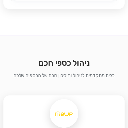
ניהול כספי חכם
כלים מתקדמים לניהול וחיסכון חכם של הכספים שלכם