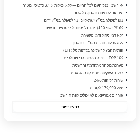
🔥 חשבון בנק חינם לכל החיים — ללא עמלות עו"ש, כרטיס, ומט"ח
מינימום לפתיחת חשבון: כל סכום
₪2 לפעולה בני״ע ישראליים, $2 לפעולה בני״ע זרים
₪160 (שווי $50) מתנה למסחר למצטרפים חדשים
ללא דמי ניהול ודמי משמרת
ללא עמלות המרת מט״ח בחשבון
הוראת קבע להשקעה בקרנות סל (ETF)
TOP 100 - צפייה במניות הכי פופולריות
מערכת מסחר מתקדמת וחדשנית
בנק + השקעות תחת קורת גג אחת
שירות לקוחות 24/6
מעל 170,000 לקוחות
אזרחים אמריקאים לא יכולים לפתוח חשבון
להצטרפות