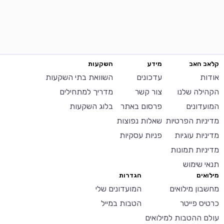
קלאב האב
מידע
השקעות
אודות
עדכונים
השוואת בתי השקעות
הקהילה שלנו
צור קשר
מדריך למתחילים
המועדונים
פרסום באתר
בלוג השקעות
מדיניות הפרטיות
שאלות נפוצות
מדיניות עוגיות
פניות עסקיות
מדיניות תמונות
תנאי שימוש
מילואים
הגדרות
מחשבון מילואים
המועדונים שלי
כרטיס פייטר
הטבות במייל
עולם ההטבות למילואים