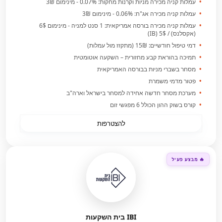
עמלות קניה מכירה מניות וקרנות מחקות: 0.07% - מינימום 3₪
עמלות קניה מכירה אג"ח: 0.06% - מינימום 3₪
עמלות קניה מכירה בורסה אמריקאית: 1 סנט למניה - מינימום 6$
(אקסלנס) / 5$ (IB)
דמי טיפול חודשיים: 15₪ (מתקזז מול עמלות)
תמיכה בהוראת קבע מחזורית – השקעה אוטומטית
מסחר בשברי מניות בבורסה האמריקאית
פטור מדמי משמרת
מערכת מסחר חדשה אחידה למסחר בישראל וארה"ב
קורס בשוק ההון הכולל 6 מפגשי זום
להצטרפות
🔥 מבצע פעיל
IBI בית השקעות