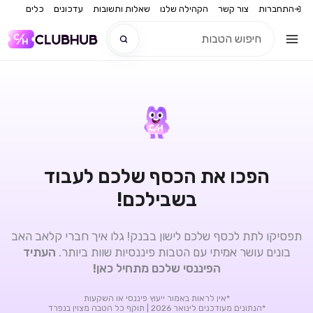
התחברות
צור קשר
הקהילה שלנו
שאלות ותשובות
עדכונים
כלים
חדש
חדש
הפכו את הכסף שלכם לעבוד
בשבילכם!
תפסיקו לתת לכסף שלכם לישון בבנק! גלו איך חברי קלאב האב
בונים עושר אמיתי עם הטבות פיננסיות שוות ביותר.
העתיד
הפיננסי שלכם מתחיל כאן!
*אין לראות באמור ייעוץ פיננסי או השקעות
*הנתונים מעודכנים לינואר 2026 | תוקף כל הטבה מצוין בנפרד