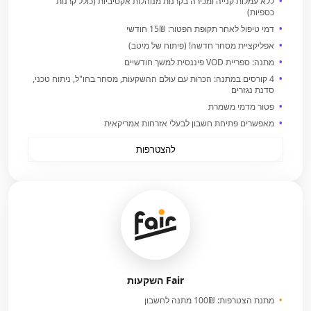
ללא עמלות קנייה ומכירה בקרנות מנוהלות אקטיביות (כולל קרנות
כספיות)
דמי טיפול לאחר תקופת הפטור: 15₪ חודשי
אפליקציית מסחר חדשה! (פיתוח של מיטב)
מתנה: ספריית VOD פיננסית למשך חודשיים
4 קורסים במתנה: הכרות עם עולם ההשקעות, מסחר בחו"ל, ניתוח טכני,
סדנת נגזרים
פטור מדמי משמרת
מאפשרים פתיחת חשבון לבעלי אזרחות אמריקאית
להצטרפות
Fair השקעות
מתנת הצטרפות: 100₪ מתנה לחשבון