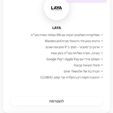
LAYA
אפליקציית תשלומים חכמה עם 0% עמלות המרת מט״ח
כרטיס נטען פיזי וירטואלי מבית Mastercard
ארנק רב־מטבעי – תומך ב־9 מטבעות שונים
טעינה, המרה ושליחת מט״ח בזמן אמת
תשלום מיידי עם Apple Pay ו־Google Pay
פיצול הוצאות קבוצתי
חברת בת של אלטשולר שחם
ההטבה תקפה רק בהקלדת קוד קופון: CLUBHU
להצטרפות