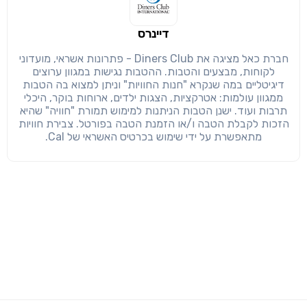
דיינרס
חברת כאל מציגה את Diners Club - פתרונות אשראי, מועדוני
לקוחות, מבצעים והטבות. ההטבות נגישות במגוון ערוצים
דיגיטליים במה שנקרא "חנות החוויות" וניתן למצוא בה הטבות
ממגוון עולמות: אטרקציות, הצגות ילדים, ארוחות בוקר, היכלי
תרבות ועוד. ישנן הטבות הניתנות למימוש תמורת "חוויה" שהיא
הזכות לקבלת הטבה ו/או הזמנת הטבה בפורטל. צבירת חוויות
מתאפשרת על ידי שימוש בכרטיס האשראי של Cal.