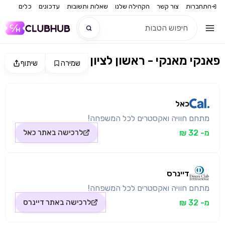
התחברות
צור קשר
הקהילה שלנו
שאלות ותשובות
עדכונים
כלים
פאנקי מאנקי - ראשון לציון
שמירה
שיתוף
חדש
מקור התמונה: כאל
חדש
כאל
מתחם חוויה ואקסטרים לכל המשפחה!
מ- 32 ₪
לרכישה באתר
כאל
דיינרס
מתחם חוויה ואקסטרים לכל המשפחה!
מ- 32 ₪
לרכישה באתר
דיינרס