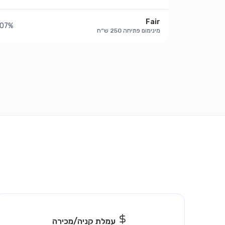
Fair
.07%
מינימום פתיחה 250 ש״ח
עמלת קניה/מכירה