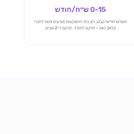
0-15 ש״ח/חודש
תשלום חודשי קבוע. רוב בתי ההשקעות מציעים פטור לחברי
קלאב האב - חלקם לתמיד, חלקם ל-2 שנים.