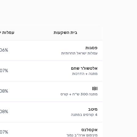
בית השקעות
עמלות י
פסגות
.06%
עמלות ישראל תחרותיות
אלטשולר שחם
.07%
מתנה + הדרכות
IBI
.08%
מתנה 300 ש״ח + קורס
מיטב
.08%
4 קורסים במתנה
אקסלנס
.07%
מינימום ארה״ב נמוך