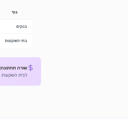
גוף
בנקים
בתי השקעות
שורה תחתונה:
לבית השקעות מש