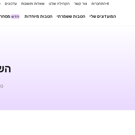
התחברות
צור קשר
הקהילה שלנו
שאלות ותשובות
עדכונים
כ
המועדונים שלי
הטבות ששמרתי
הטבות מיוחדות
מסחר 
חדש
השו
טב