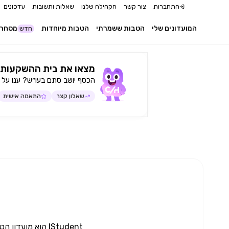
התחברות
צור קשר
הקהילה שלנו
שאלות ותשובות
עדכונים
המועדונים שלי
הטבות ששמרתי
הטבות מיוחדות
מסחר 
חדש
מצאו את בית ההשקעות 
הכסף יושב סתם בעו״ש? ענו על 
שאלון קצר
התאמה אישית
IStudent הוא מו