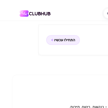
התחילו עכשיו
 - בנקאות, ביטוח, תיירות,