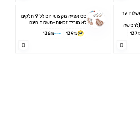
משלוח עד
סט אפייה מקצועי הכולל 9 חלקים
לא מוריד זכאות-משלוח חינם
(לרכישה
136₪
139₪
137