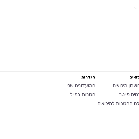
ואים
הגדרות
שבון מילואים
המועדונים שלי
טיס פייטר
הטבות במייל
לם ההטבות למילואים