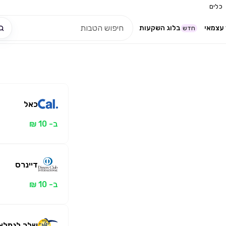
כלים
עצמאי
בלוג השקעות
חדש
כאל
ב- 10 ₪
דיינרס
ב- 10 ₪
שלך לגמלאי