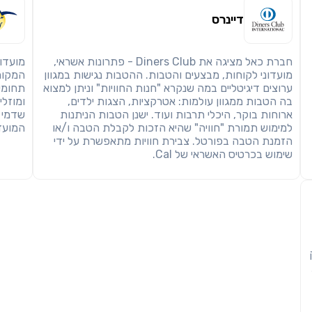
דיינרס
חברת כאל מציגה את Diners Club - פתרונות אשראי,
מועדון
מועדוני לקוחות, מבצעים והטבות. ההטבות נגישות במגוון
המקומ
ערוצים דיגיטליים במה שנקרא "חנות החוויות" וניתן למצוא
תחומי 
בה הטבות ממגוון עולמות: אטרקציות, הצגות ילדים,
ומוזלי
ארוחות בוקר, היכלי תרבות ועוד. ישנן הטבות הניתנות
שדמי 
למימוש תמורת "חוויה" שהיא הזכות לקבלת הטבה ו/או
המועד
הזמנת הטבה בפורטל. צבירת חוויות מתאפשרת על ידי
שימוש בכרטיס האשראי של Cal.