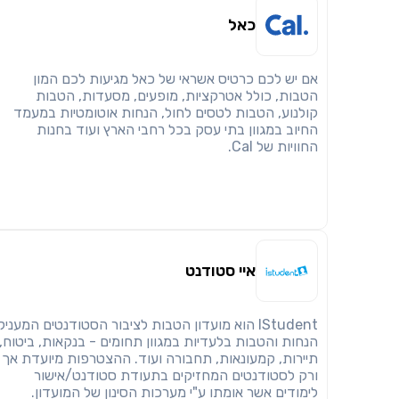
כאל
אם יש לכם כרטיס אשראי של כאל מגיעות לכם המון
הטבות, כולל אטרקציות, מופעים, מסעדות, הטבות
קולנוע, הטבות לטסים לחול, הנחות אוטומטיות במעמד
החיוב במגוון בתי עסק בכל רחבי הארץ ועוד בחנות
החוויות של Cal.
איי סטודנט
IStudent הוא מועדון הטבות לציבור הסטודנטים המעניק
הנחות והטבות בלעדיות במגוון תחומים - בנקאות, ביטוח,
תיירות, קמעונאות, תחבורה ועוד. ההצטרפות מיועדת אך
ורק לסטודנטים המחזיקים בתעודת סטודנט/אישור
לימודים אשר אומתו ע"י מערכות הסינון של המועדון.