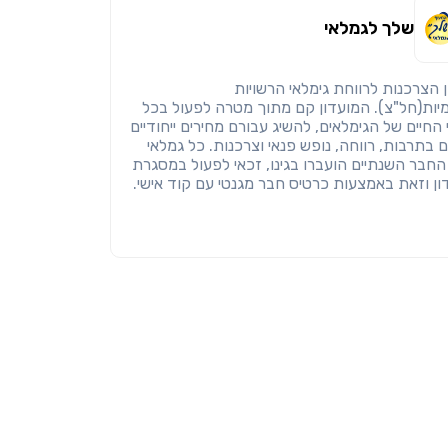
שלך לגמלאי
 הצרכנות לרווחת גימלאי הרשויות
יות(חל"צ). המועדון קם מתוך מטרה לפעול בכל
החיים של הגימלאים, להשיג עבורם מחירים ייחודיים
ם בתרבות, רווחה, נופש פנאי וצרכנות. כל גמלאי
החבר השנתיים הועברו בגינו, זכאי לפעול במסגרת
ון וזאת באמצעות כרטיס חבר מגנטי עם קוד אישי.