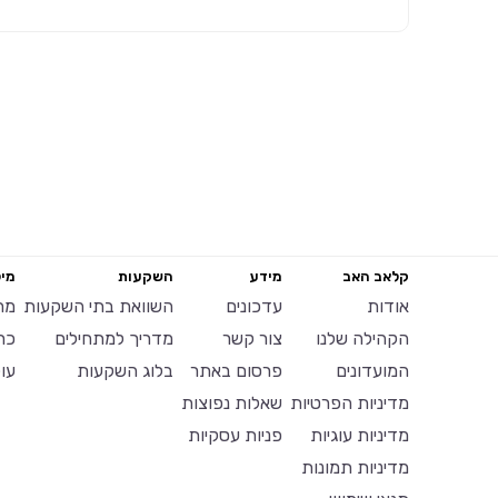
קלאב האב
מידע
השקעות
מיל
אודות
עדכונים
השוואת בתי השקעות
מח
הקהילה שלנו
צור קשר
מדריך למתחילים
כר
המועדונים
פרסום באתר
בלוג השקעות
עו
מדיניות הפרטיות
שאלות נפוצות
מדיניות עוגיות
פניות עסקיות
מדיניות תמונות