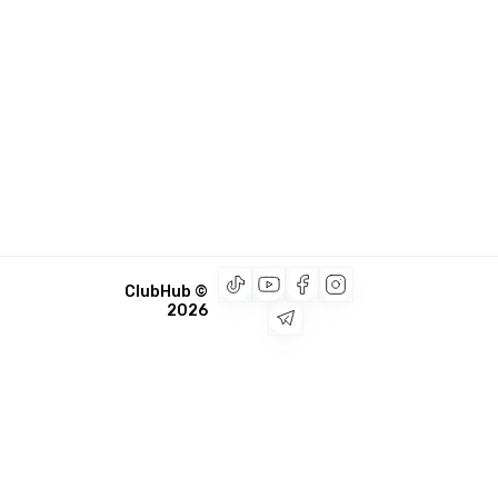
© ClubHub
2026