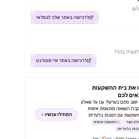
לרכישה באתר
שלך לגמלאי
יקציה בלבד
לרכישה באתר
איי סטודנט
 את בית ההשקעות
ים לכם
ושב סתם בעו״ש? ענו על שאלון
קבלו השוואה מותאמת אישית
התחילו עכשיו
השקעות עם הטבות בלעדיות
ון קצר
התאמה אישית
ות בלעדיות
ועוד