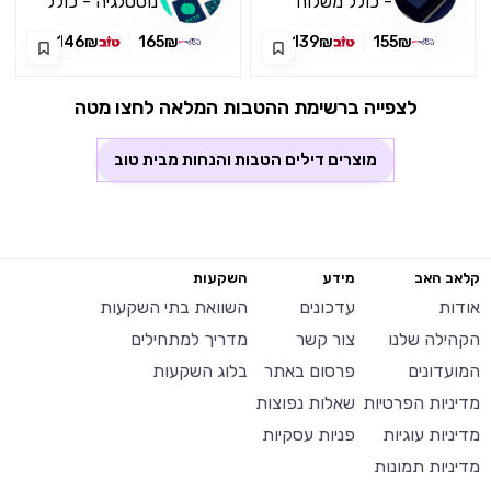
- כולל משלוח
נוסטלגיה - כולל
משלוח
146₪
165₪
139₪
155₪
לצפייה ברשימת ההטבות המלאה לחצו מטה
מוצרים דילים הטבות והנחות מבית
טוב
קלאב האב
מידע
השקעות
אודות
עדכונים
השוואת בתי השקעות
הקהילה שלנו
צור קשר
מדריך למתחילים
המועדונים
פרסום באתר
בלוג השקעות
מדיניות הפרטיות
שאלות נפוצות
מדיניות עוגיות
פניות עסקיות
מדיניות תמונות