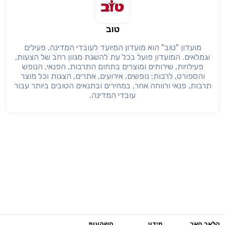
טוב
מועדון "טוב" הוא מועדון המיועד לעובדי המדינה, פעילים
וגמלאים. המועדון פועל בכל עת להשגת מגוון רחב של הצעות,
פעילויות, שירותים ומוצרים בתחום התרבות, הפנאי, הנופש
והספורט, לרבות: נופשים, אירועים, אתרים, הצגות וכל מוצר
תרבות, פנאי ורווחה אחר, במחירים ובתנאים הטובים ביותר עבור
עובדי המדינה.
קלאב האב
מידע
השקעות