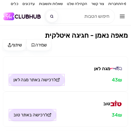
התחברות
צור קשר
הקהילה שלנו
שאלות ותשובות
עדכונים
כלים
מאפה נאמן - חגיגה איטלקית
חדש
שמירה
שיתוף
מקור התמונה: מגה לאן
חדש
מגה לאן
43₪
לרכישה באתר
מגה לאן
טוב
34₪
לרכישה באתר
טוב