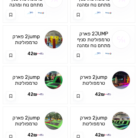
כפר סבא
מתחם נוח ומהנה
מודיעין
מתחם נוח ומהנה
לבילוי משפחתי
לבילוי משפחתי
וקבוצתי עם ילדים
וקבוצתי עם ילדים
ונוער
ונוער
2JUMP פארק
2jump פארק
טרמפולינות סניף
טרמפולינות
נהריה
מתחם נוח ומהנה
ואטרקציות לכל
לבילוי משפחתי
42₪
המשפחה- סניף
וקבוצתי עם ילדים
חדרה
ונוער
2jump פארק
2jump פארק
טרמפולינות
טרמפולינות
ואטרקציות לכל
ואטרקציות לכל
42₪
42₪
המשפחה- סניף
המשפחה- סניף
חיפה
כפר סבא
2jump פארק
2jump פארק
טרמפולינות
טרמפולינות
ואטרקציות לכל
ואטרקציות לכל
42₪
42₪
המשפחה- סניף
המשפחה- סניף