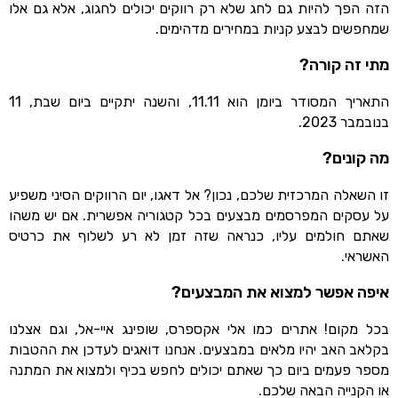
הזה הפך להיות גם לחג שלא רק רווקים יכולים לחגוג, אלא גם אלו
שמחפשים לבצע קניות במחירים מדהימים.
מתי זה קורה?
התאריך המסודר ביומן הוא 11.11, והשנה יתקיים ביום שבת, 11
בנובמבר 2023.
מה קונים?
זו השאלה המרכזית שלכם, נכון? אל דאגו, יום הרווקים הסיני משפיע
על עסקים המפרסמים מבצעים בכל קטגוריה אפשרית. אם יש משהו
שאתם חולמים עליו, כנראה שזה זמן לא רע לשלוף את כרטיס
האשראי.
איפה אפשר למצוא את המבצעים?
בכל מקום! אתרים כמו אלי אקספרס, שופינג איי-אל, וגם אצלנו
בקלאב האב יהיו מלאים במבצעים. אנחנו דואגים לעדכן את ההטבות
מספר פעמים ביום כך שאתם יכולים לחפש בכיף ולמצוא את המתנה
או הקנייה הבאה שלכם.