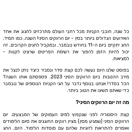
כל שנה, חובבי הקניות מכל רחבי העולם מתרכזים לחגוג את אחד
האירועים הגדולים ביותר בסין - יום הרווקים הסיני! השנה, כמו תמיד,
החג יתקיים ביום ה-11 בחודש נובמבר, ובמקביל לחגים הקרובים, זה
יכול להיות הזמן להפוך את רשימת הפריטים שרצינו לקנות -
למציאות.
בפוסט שלנו היום נעשה לכם קצת סדר ונסביר כיצד ניתן לנצל את
מירב ההטבות ביום הרווקים הסיני 2023. פספסתם אותו השנה?
הכל בסדר! אנחנו בנוסף נדבר על חגי הקניות הנוספים של נובמבר
כדי שאתם תשיגו את הטוב ביותר.
מה זה יום הרווקים הסיני?
קצת היסטוריה לפני שנקפוץ למים העמוקים של המבצעים. יום
הרווקים הסיני (שמגיע מסין) מציין רווקים החוגגים את סיום הלימודים
ואומרים להתראות לזוגיות שלהם עם מוסדות הלימוד. היום, החג