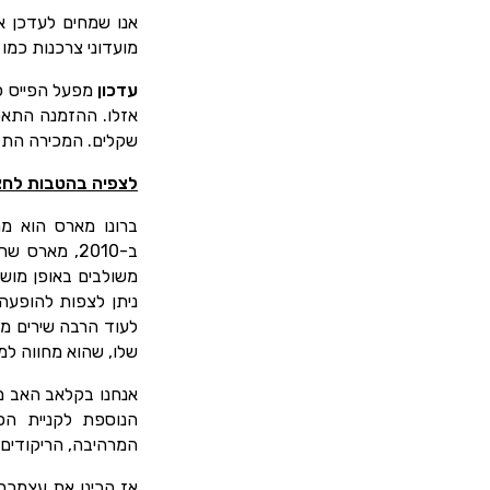
אנו שמחים לעדכן א
מועדוני צרכנות כמו
עדכון
מפעל הפייס פת
שקלים. המכירה התבצעה 
לצפיה בהטבות לחצו
ברונו מארס הוא מה
ב-2010, מאר
משולבים באופן מוש
לעוד הרבה שירים מ
שלו, שהוא מחווה למוזיקה
אנחנו בקלאב האב מ
הנוספת לקניית הכ
המרהיבה, הריקודים 
אז הכינו את עצמכם,