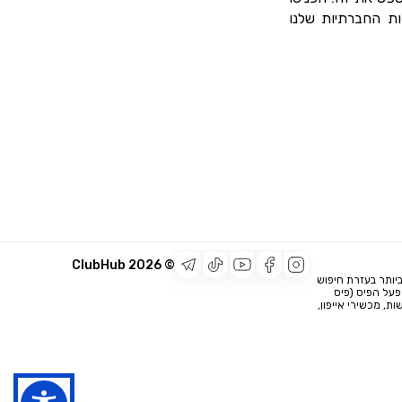
ות החברתיות שלנו
2026
© ClubHub
יותר בעזרת חיפוש
מפעל הפיס (פיס
ת, מכשירי אייפון,