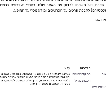
 שלכם, ואל תשכחו לבדוק את האתר שלנו, בנוסף לעדכונים ברשת
ואינסטגרם) לקבלת פרטים על הכרטיסים ומידע נוסף על המופע.
אה שם
הגדרות
עלינו
אים
המועדונים שלי
קלאב האב עוזר לכם למצוא את ההטבות והמבצעים השווים ב
והשוואת מועדונים הכולל מידע ממגוון מועדוני צרכנות כגון 
הטבות במייל
פלוס), ישראכראט הטבות, מגוון דילים וקופונים לטיסות, חופשו
מסעדות, השקעות בשוק ההון ועוד.
 למילואים