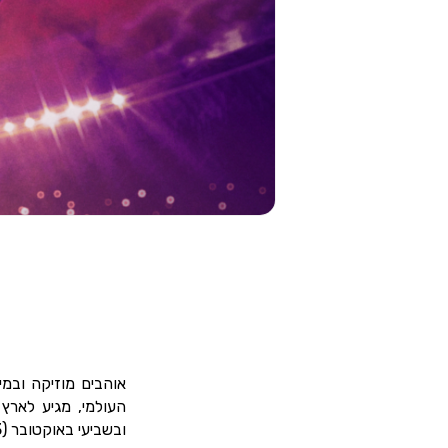
אוהבים מוזיקה ובמ
ובשביעי באוקטובר (7.10.2023) בפארק הירקון שבתל אביב.