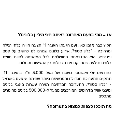
אז... מתי בפעם האחרונה ראיתם חצי מיליון בלונים?
הקיץ כבר מזמן כאן, ועם הגעתו האנגר 11 הציגה חוויה בלתי רגילה
ומרהיבה - "בלון סטורי". אירוע בלונים שגורם לנו לחשוב על קסם
ופנטזיה, הוא ההזדמנות המושלמת לכל המשפחה לחוות חוויית
בלונים נפלאה שמפרקת את הגבולות בין המציאות והחלום.
בחודשים יולי ואוגוסט, בשטח של מעל 3,000 מ"ר בהאנגר 11,
תתקיים התערוכה הגדולה והמרשימה ביותר שהיתה אי פעם בישראל
- "בלון סטורי". התערוכה המרהיבה תארח עשרות מייצגי בלונים
ומיצגי אוויר מדהימים, המורכבים ממעל ל-500,000 בלונים מחומרים
מתכלים.
מה תוכלו לצפות למצוא בתערוכה?