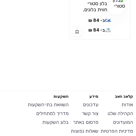
בלון סטורי
חווית בלונים,
מייצגי אוויר
ב- 84 ₪
ומתנפחים
מהגדולות בעולם
ב- 84 ₪
קלאב האב
מידע
השקעות
אודות
עדכונים
השוואת בתי השקעות
הקהילה שלנו
צור קשר
מדריך למתחילים
המועדונים
פרסום באתר
בלוג השקעות
מדיניות הפרטיות
שאלות נפוצות