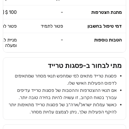
מתנת הצטרפות
-
100 $ (תלוי בסכום ההפקדה)
דמי טיפול בחשבון
פטור לתמיד
פטור לתמ
הטבות נוספות
-
ומעלה
מתי לבחור ב-
פסגות טרייד
פסגות טרייד מתאים למי שמחפש תנאי מסחר שמתאימים
לדפוס הפעילות האישי שלו.
אם תנאי ההצטרפות וההטבות של פסגות טרייד עדיפים
עבורך בטווח הקרוב, זו עשויה להיות בחירה טובה יותר.
כאשר עמלות ישראל/ארה״ב של פסגות טרייד מתאימות יותר
להיקף הפעילות שלך, ניתן לצמצם עלויות מסחר.