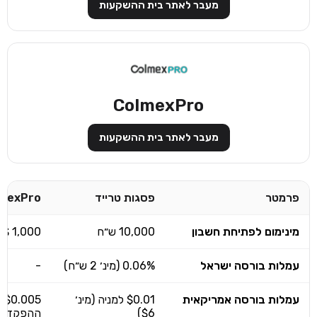
מעבר לאתר בית ההשקעות
ColmexPro
מעבר לאתר בית ההשקעות
פרמטר
פסגות טרייד
mexPro
מינימום לפתיחת חשבון
10,000 ש״ח
1,000 $
עמלות בורסה ישראל
0.06% (מינ׳ 2 ש״ח)
-
עמלות בורסה אמריקאית
$0.01 למניה (מינ׳
$6)
ההפקדה)