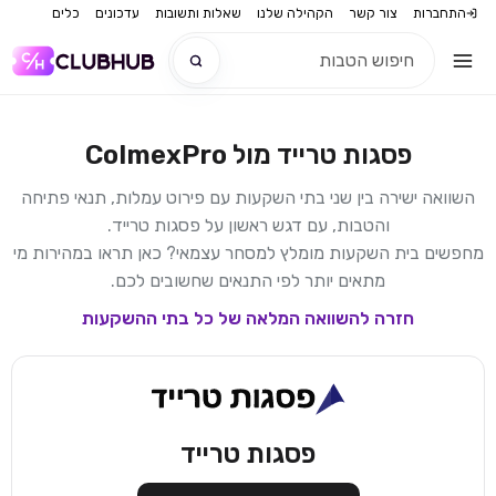
התחברות
צור קשר
הקהילה שלנו
שאלות ותשובות
עדכונים
כלים
פסגות טרייד
מול
ColmexPro
חדש
השוואה ישירה בין שני בתי השקעות עם פירוט עמלות, תנאי פתיחה
חדש
והטבות, עם דגש ראשון על
פסגות טרייד
.
מחפשים בית השקעות מומלץ למסחר עצמאי? כאן תראו במהירות מי
מתאים יותר לפי התנאים שחשובים לכם.
חזרה להשוואה המלאה של כל בתי ההשקעות
פסגות טרייד