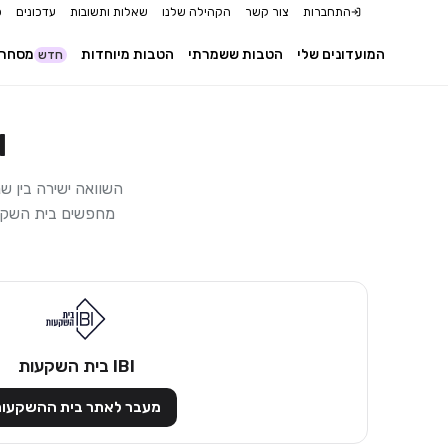
התחברות
צור קשר
הקהילה שלנו
שאלות ותשובות
עדכונים
כ
המועדונים שלי
הטבות ששמרתי
הטבות מיוחדות
מסחר 
חדש
IBI
השוואה ישירה בין ש
מחפשים בית השקעו
IBI בית השקעות
מעבר לאתר בית ההשקעו