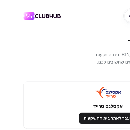
ל
IBI בית השקעות
.
ים שחשובים לכם.
אקסלנס טרייד
בר לאתר בית ההשקעות