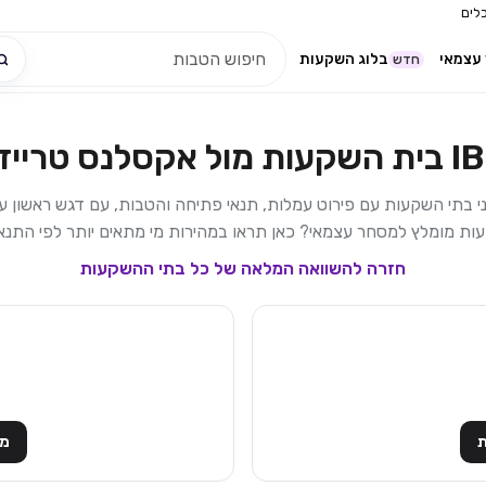
לים
עצמאי
בלוג השקעות
חדש
 בית השקעות
מול
אקסלנס טרייד
ני בתי השקעות עם פירוט עמלות, תנאי פתיחה והטבות, עם דגש ראשון ע
ת מומלץ למסחר עצמאי? כאן תראו במהירות מי מתאים יותר לפי התנא
חזרה להשוואה המלאה של כל בתי ההשקעות
ת
מע