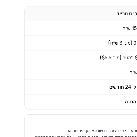
נס טרייד
ש״ח
ש״ח)
$5.)
ודשים
מתנה
מעדיף מבנה עלויות שונה או סף פתיחה אחר.