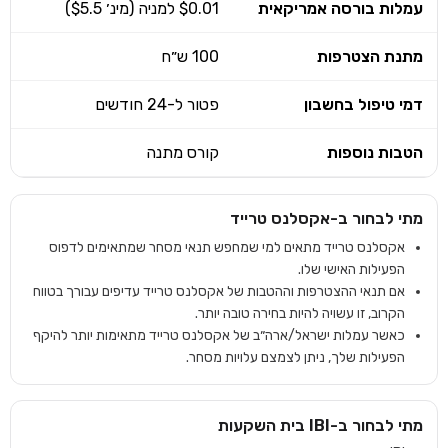
עמלות בורסה אמריקאית
$0.01 למניה (מינ׳ $5.5)
מתנת הצטרפות
100 ש״ח
דמי טיפול בחשבון
פטור ל-24 חודשים
הטבות נוספות
קורס מתנה
מתי לבחור ב-
אקסלנס טרייד
אקסלנס טרייד מתאים למי שמחפש תנאי מסחר שמתאימים לדפוס
הפעילות האישי שלו.
אם תנאי ההצטרפות וההטבות של אקסלנס טרייד עדיפים עבורך בטווח
הקרוב, זו עשויה להיות בחירה טובה יותר.
כאשר עמלות ישראל/ארה״ב של אקסלנס טרייד מתאימות יותר להיקף
הפעילות שלך, ניתן לצמצם עלויות מסחר.
מתי לבחור ב-
IBI בית השקעות