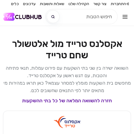
התחברות
צור קשר
הקהילה שלנו
שאלות ותשובות
עדכונים
כלים
אקסלנס טרייד
מול
אלטשולר
חדש
שחם טרייד
חדש
השוואה ישירה בין שני בתי השקעות עם פירוט עמלות, תנאי פתיחה
והטבות, עם דגש ראשון על
אקסלנס טרייד
.
מחפשים בית השקעות מומלץ למסחר עצמאי? כאן תראו במהירות מי
מתאים יותר לפי התנאים שחשובים לכם.
חזרה להשוואה המלאה של כל בתי ההשקעות