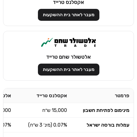
אקסלנס טרייד
מעבר לאתר בית ההשקעות
אלטשולר שחם טרייד
מעבר לאתר בית ההשקעות
פרמטר
אקסלנס טרייד
אלטשו
מינימום לפתיחת חשבון
15,000 ש״ח
5,000 ש״
עמלות בורסה ישראל
0.07% (מינ׳ 3 ש״ח)
0.07% (מינ׳ 2.9 