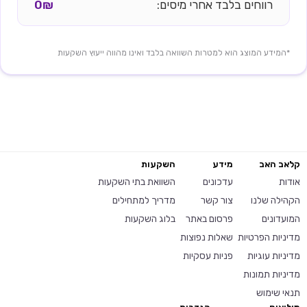
רווחים בלבד אחרי מיסים:
0₪
*המידע המוצג הוא למטרות השוואה בלבד ואינו מהווה ייעוץ השקעות
קלאב האב
מידע
השקעות
אודות
עדכונים
השוואת בתי השקעות
הקהילה שלנו
צור קשר
מדריך למתחילים
המועדונים
פרסום באתר
בלוג השקעות
מדיניות הפרטיות
שאלות נפוצות
מדיניות עוגיות
פניות עסקיות
מדיניות תמונות
תנאי שימוש