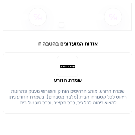
שם ההטבה אינו זמין
שם ההטבה אינו 
שימו לב!
שיתוף
מימוש הטבה זו ניתן רק לחברי
חזרה
הבנתי, המשך לאתר
העתק
אודות המועדונים בהטבה זו
שמרת הזורע
שמרת הזורע, מותג הרהיטים הותיק והשורשי מעניק פתרונות
ריהוט לכל קטגוריה הבית (מלבד מטבחים). בשמרת הזורע ניתן
למצוא ריהוט לכל גיל, לכל תקציב, ולכל סוג של בית.