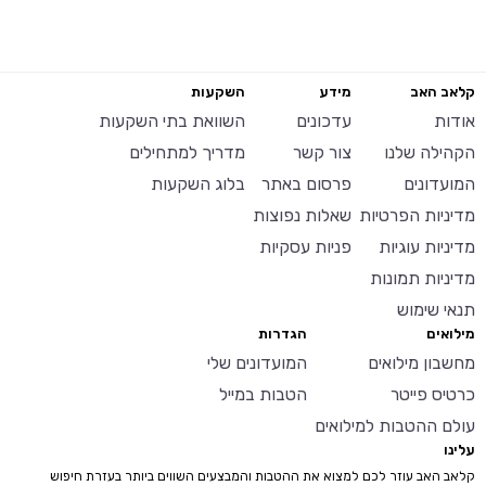
קלאב האב
מידע
השקעות
אודות
עדכונים
השוואת בתי השקעות
הקהילה שלנו
צור קשר
מדריך למתחילים
המועדונים
פרסום באתר
בלוג השקעות
מדיניות הפרטיות
שאלות נפוצות
מדיניות עוגיות
פניות עסקיות
מדיניות תמונות
תנאי שימוש
מילואים
הגדרות
מחשבון מילואים
המועדונים שלי
כרטיס פייטר
הטבות במייל
עולם ההטבות למילואים
עלינו
קלאב האב עוזר לכם למצוא את ההטבות והמבצעים השווים ביותר בעזרת חיפוש