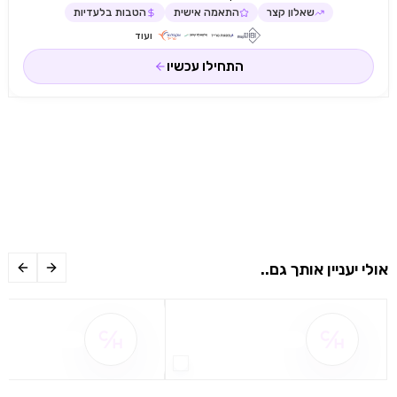
שאלון קצר
התאמה אישית
הטבות בלעדיות
ועוד
התחילו עכשיו
אולי יעניין אותך גם..
שם ההטבה אינו זמין
שם ההטבה אינו 