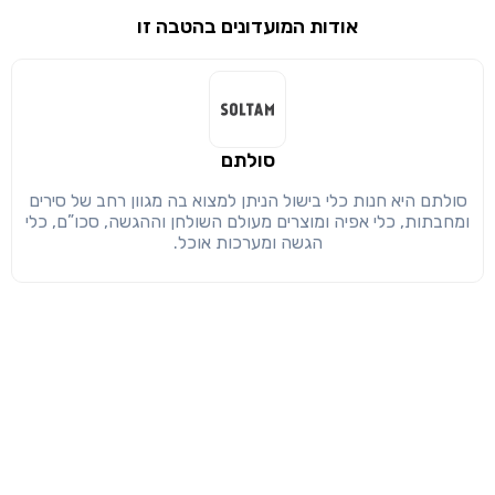
שימו לב!
אודות המועדונים בהטבה זו
שיתוף
מימוש הטבה זו ניתן רק לחברי
חזרה
הבנתי, המשך לאתר
העתק
סולתם
סולתם היא חנות כלי בישול הניתן למצוא בה מגוון רחב של סירים
ומחבתות, כלי אפיה ומוצרים מעולם השולחן וההגשה, סכו”ם, כלי
הגשה ומערכות אוכל.