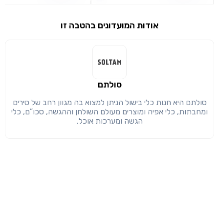
שימו לב!
שיתוף
אודות המועדונים בהטבה זו
מימוש הטבה זו ניתן רק לחברי
חזרה
הבנתי, המשך לאתר
העתק
סולתם
סולתם היא חנות כלי בישול הניתן למצוא בה מגוון רחב של סירים
ומחבתות, כלי אפיה ומוצרים מעולם השולחן וההגשה, סכו”ם, כלי
הגשה ומערכות אוכל.