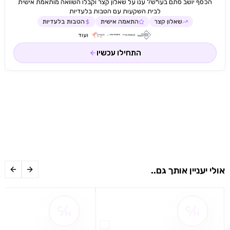
הכסף יושב סתם בעו״ש? ענו על שאלון קצר וקבלו השוואה מותאמת אישית
לבית השקעות עם הטבות בלעדיות
שאלון קצר
התאמה אישית
הטבות בלעדיות
ועוד
התחילו עכשיו
אולי יעניין אותך גם..
שם ההטבה אינו זמין
שם ההטבה אינו 