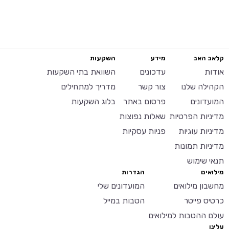
קלאב האב
מידע
השקעות
אודות
עדכונים
השוואת בתי השקעות
הקהילה שלנו
צור קשר
מדריך למתחילים
המועדונים
פרסום באתר
בלוג השקעות
מדיניות הפרטיות
שאלות נפוצות
מדיניות עוגיות
פניות עסקיות
מדיניות תמונות
תנאי שימוש
מילואים
הגדרות
מחשבון מילואים
המועדונים שלי
כרטיס פייטר
הטבות במייל
עולם ההטבות למילואים
עלינו