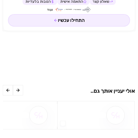
שאלון קצר
התאמה אישית
הטבות בלעדיות
ועוד
התחילו עכשיו
אולי יעניין אותך גם..
שם ההטבה אינו זמין
שם ההטבה אינו 