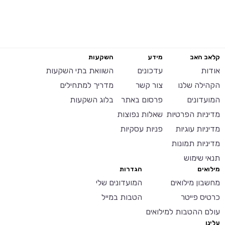
קלאב האב
מידע
השקעות
אודות
עדכונים
השוואת בתי השקעות
הקהילה שלנו
צור קשר
מדריך למתחילים
המועדונים
פרסום באתר
בלוג השקעות
מדיניות הפרטיות
שאלות נפוצות
מדיניות עוגיות
פניות עסקיות
מדיניות תמונות
תנאי שימוש
מילואים
הגדרות
מחשבון מילואים
המועדונים שלי
כרטיס פייטר
הטבות במייל
עולם ההטבות למילואים
עלינו