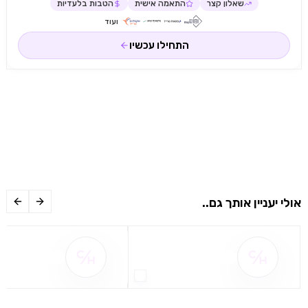
שאלון קצר
התאמה אישית
הטבות בלעדיות
ועוד
התחילו עכשיו
אולי יעניין אותך גם..
שם ההטבה אינו זמין
שם ההטבה אינו 