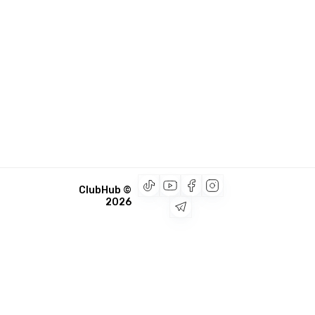
© ClubHub
2026