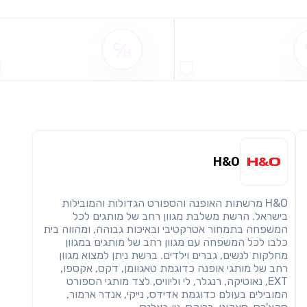
שימו לב!
שיתוף
מימוש הטבה זו ניתן רק לחברי
שם ההטבה אינו זמין
שם ההטבה אינו זמין
חזרה
הבנתי, המשך לאתר
העתק
H&O
H&O מרשתות האופנה והספורט הגדולות והמובילות
בישראל. הרשת משלבת מגוון רחב של מותגים לכל
המשפחה בתמחור אטרקטיבי ובאיכות גבוהה, ומהווה בית
כלבו לכל המשפחה עם מגוון רחב של מותגים במגוון
מחלקות לנשים, גברים וילדים. ברשת ניתן למצוא מגוון
רחב של מותגי אופנה כדוגמת טאגוומן, דקס, אקספו,
EXT, נאוטיקה, רנגלר, לי וליוויס, לצד מותגי הספורט
המובילים בעולם כדוגמת אדידס, נייקי, אנדר ארמור,