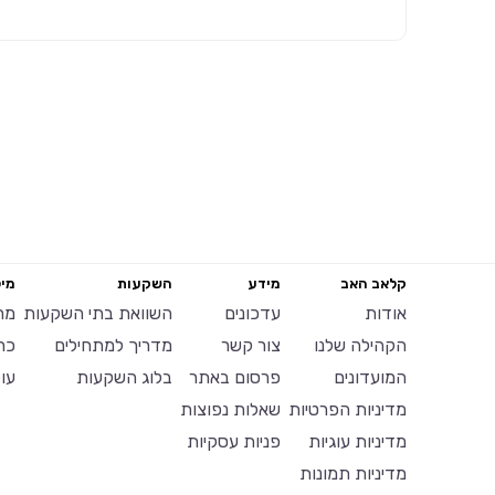
קלאב האב
מידע
השקעות
מיל
אודות
עדכונים
השוואת בתי השקעות
מח
הקהילה שלנו
צור קשר
מדריך למתחילים
כר
המועדונים
פרסום באתר
בלוג השקעות
עו
מדיניות הפרטיות
שאלות נפוצות
מדיניות עוגיות
פניות עסקיות
מדיניות תמונות