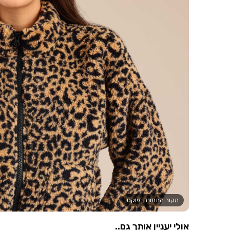
מקור התמונה: פוקס
אולי יעניין אותך גם..