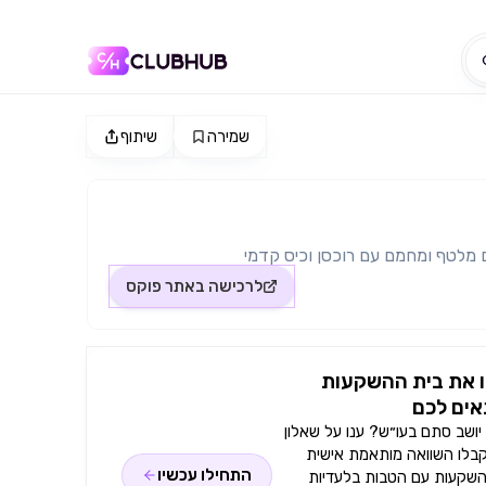
שמירה
שיתוף
ים מלטף ומחמם עם רוכסן וכיס קדמי
לרכישה באתר
פוקס
 את בית ההשקעות
ים לכם
ושב סתם בעו״ש? ענו על שאלון
קבלו השוואה מותאמת אישית
התחילו עכשיו
השקעות עם הטבות בלעדיות