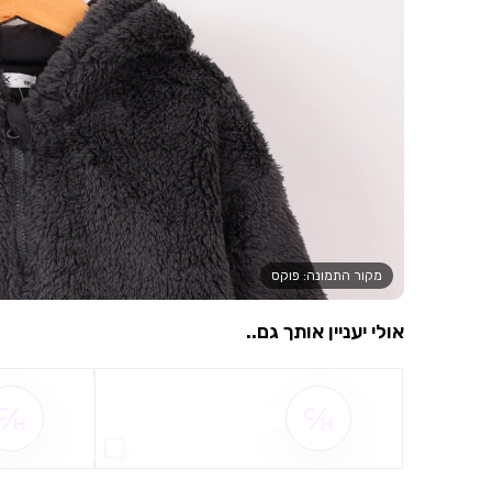
מקור התמונה: פוקס
אולי יעניין אותך גם..
שם ההטבה אינו זמין