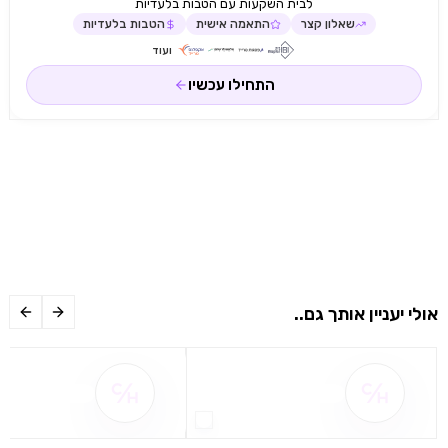
לבית השקעות עם הטבות בלעדיות
שאלון קצר
התאמה אישית
הטבות בלעדיות
ועוד
התחילו עכשיו
אולי יעניין אותך גם..
שם ההטבה אינו זמין
שם ההטבה אינו 