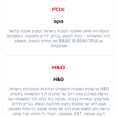
פוקס
פוקס הינו מותג האופנה המוביל בישראל המציע אופנה קז'ואל
לכל המשפחה - ביגוד לנשים, גברים, ילדים ותינוקות. המאמינים
ש:BASIC IS BEAUTIFUL ואין תחליף לנוחות, פשטות
ואותנטיות.
H&O
H&O מרשתות האופנה והספורט הגדולות והמובילות בישראל.
הרשת משלבת מגוון רחב של מותגים לכל המשפחה בתמחור
אטרקטיבי ובאיכות גבוהה, ומהווה בית כלבו לכל המשפחה עם
מגוון רחב של מותגים במגוון מחלקות לנשים, גברים וילדים.
ברשת ניתן למצוא מגוון רחב של מותגי אופנה כדוגמת טאגוומן,
דקס, אקספו, EXT, נאוטיקה, רנגלר, לי וליוויס, לצד מותגי