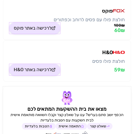
פוקס
חולצת פולו עם פסים לרוחב וכפתורים
100₪
לרכישה באתר
פוקס
60₪
H&O
חולצת פולו פסים
59₪
לרכישה באתר
H&O
מצאו את בית ההשקעות המתאים לכם
הכסף יושב סתם בעו״ש? ענו על שאלון קצר וקבלו השוואה מותאמת אישית
לבית השקעות עם הטבות בלעדיות
שאלון קצר
התאמה אישית
הטבות בלעדיות