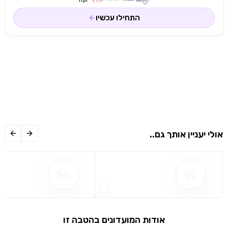
ועוד
התחילו עכשיו
אולי יעניין אותך גם..
שם ההטבה אינו זמין
שם ההטבה אינו 
אודות המועדונים בהטבה זו