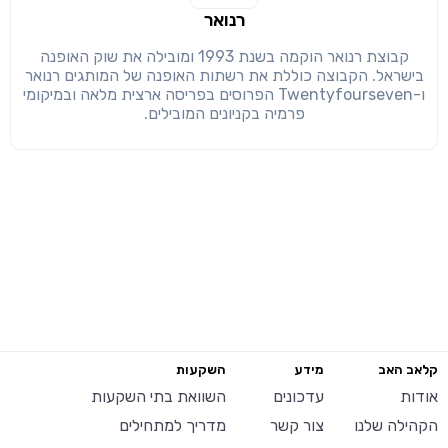
רנואר
קבוצת רנואר הוקמה בשנת 1993 ומובילה את שוק האופנה
בישראל. הקבוצה כוללת את רשתות האופנה של המותגים רנואר
ו-Twentyfourseven הפרוסים בפריסה ארצית מלאה ובמיקומי
פרמיה בקניונים המובילים.
קלאב האב
מידע
השקעות
אודות
עדכונים
השוואת בתי השקעות
הקהילה שלנו
צור קשר
מדריך למתחילים