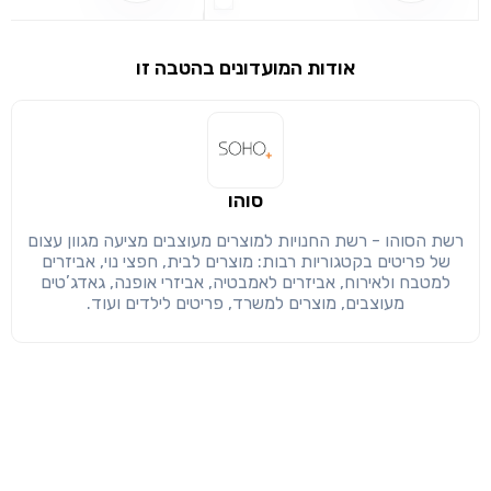
שימו לב!
אודות המועדונים בהטבה זו
שיתוף
מימוש הטבה זו ניתן רק לחברי
חזרה
הבנתי, המשך לאתר
העתק
סוהו
רשת הסוהו - רשת החנויות למוצרים מעוצבים מציעה מגוון עצום
של פריטים בקטגוריות רבות: מוצרים לבית, חפצי נוי, אביזרים
למטבח ולאירוח, אביזרים לאמבטיה, אביזרי אופנה, גאדג’טים
מעוצבים, מוצרים למשרד, פריטים לילדים ועוד.