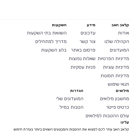
קלאב האב
מידע
השקעות
אודות
עדכונים
השוואת בתי השקעות
הקהילה שלנו
צור קשר
מדריך למתחילים
המועדונים
פרסום באתר
בלוג השקעות
מדיניות הפרטיות
שאלות נפוצות
מדיניות עוגיות
פניות עסקיות
מדיניות תמונות
תנאי שימוש
מילואים
הגדרות
מחשבון מילואים
המועדונים שלי
כרטיס פייטר
הטבות במייל
עולם ההטבות למילואים
עלינו
קלאב האב עוזר לכם למצוא את ההטבות והמבצעים השווים ביותר בעזרת חיפוש