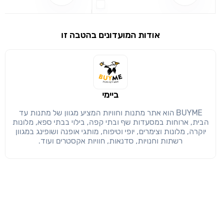
שימו לב!
שיתוף
אודות המועדונים בהטבה זו
מימוש הטבה זו ניתן רק לחברי
חזרה
הבנתי, המשך לאתר
העתק
ביימי
BUYME הוא אתר מתנות וחוויות המציע מגוון של מתנות עד
הבית, ארוחות במסעדות שף ובתי קפה, בילוי בבתי ספא, מלונות
יוקרה, מלונות וצימרים, יופי וטיפוח, מותגי אופנה ושופינג במגוון
רשתות וחנויות, סדנאות, חוויות אקסטרים ועוד.