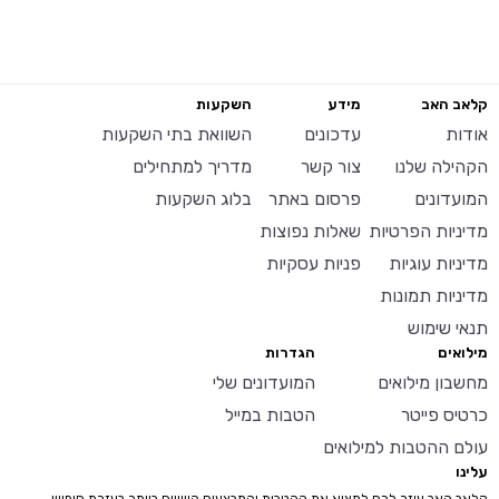
קלאב האב
מידע
השקעות
אודות
עדכונים
השוואת בתי השקעות
הקהילה שלנו
צור קשר
מדריך למתחילים
המועדונים
פרסום באתר
בלוג השקעות
מדיניות הפרטיות
שאלות נפוצות
מדיניות עוגיות
פניות עסקיות
מדיניות תמונות
תנאי שימוש
מילואים
הגדרות
מחשבון מילואים
המועדונים שלי
כרטיס פייטר
הטבות במייל
עולם ההטבות למילואים
עלינו