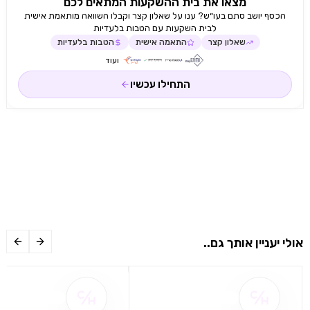
מצאו את בית ההשקעות המתאים לכם
הכסף יושב סתם בעו״ש? ענו על שאלון קצר וקבלו השוואה מותאמת אישית
לבית השקעות עם הטבות בלעדיות
שאלון קצר
התאמה אישית
הטבות בלעדיות
ועוד
התחילו עכשיו
אולי יעניין אותך גם..
שם ההטבה אינו זמין
שם ההטבה אינו 