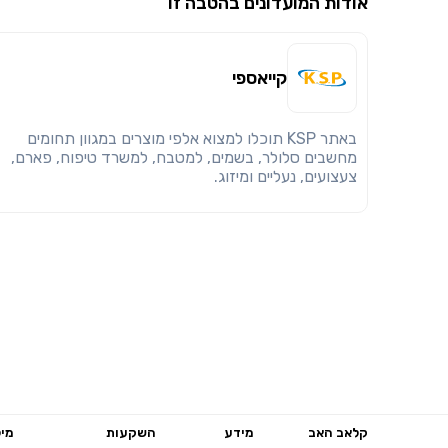
אודות המועדונים בהטבה זו
קייאספי
באתר KSP תוכלו למצוא אלפי מוצרים במגוון תחומים
מחשבים סלולר, בשמים, למטבח, למשרד טיפוח, פארם,
צעצועים, נעליים ומיזוג.
קלאב האב
מידע
השקעות
מיל