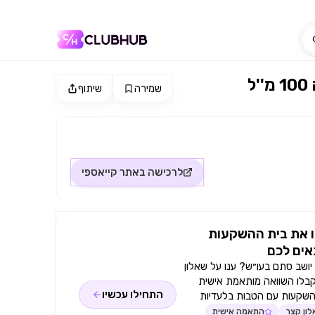
שמירה
שיתוף
לרכישה באתר
קייאספי
 את בית ההשקעות
ים לכם
ושב סתם בעו״ש? ענו על שאלון
קבלו השוואה מותאמת אישית
התחילו עכשיו
השקעות עם הטבות בלעדיות
ון קצר
התאמה אישית