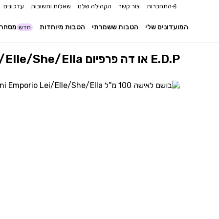
התחברות
צור קשר
הקהילה שלנו
שאלות ותשובות
עדכונים
המועדונים שלי
הטבות ששמרתי
הטבות מיוחדות
מסחר 
חדש
בושם לאישה 100 מ''ל Giorgio Armani Emporio Lei/Elle/She/Ella או דה פרפיום E.D.P