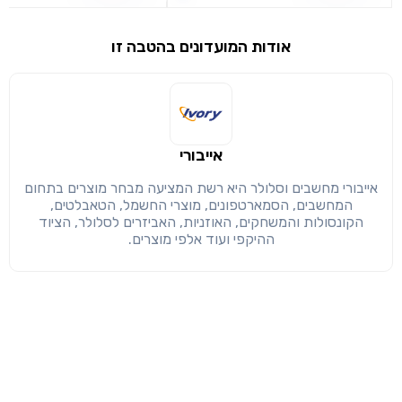
שימו לב!
אודות המועדונים בהטבה זו
שיתוף
מימוש הטבה זו ניתן רק לחברי
חזרה
הבנתי, המשך לאתר
העתק
אייבורי
אייבורי מחשבים וסלולר היא רשת המציעה מבחר מוצרים בתחום
המחשבים, הסמארטפונים, מוצרי החשמל, הטאבלטים,
הקונסולות והמשחקים, האוזניות, האביזרים לסלולר, הציוד
ההיקפי ועוד אלפי מוצרים.