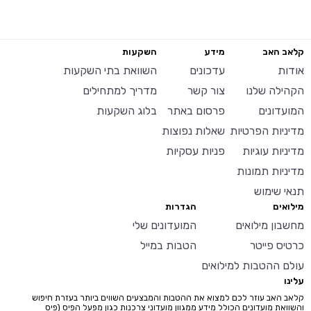
קלאב האב
מידע
השקעות
אודות
עדכונים
השוואת בתי השקעות
הקהילה שלנו
צור קשר
מדריך למתחילים
המועדונים
פרסום באתר
בלוג השקעות
מדיניות הפרטיות
שאלות נפוצות
מדיניות עוגיות
פניות עסקיות
מדיניות תמונות
תנאי שימוש
מילואים
הגדרות
מחשבון מילואים
המועדונים שלי
כרטיס פייטר
הטבות במייל
עולם ההטבות למילואים
עלינו
קלאב האב עוזר לכם למצוא את ההטבות והמבצעים השווים ביותר בעזרת חיפוש
והשוואת מועדונים הכולל מידע ממגוון מועדוני צרכנות כגון מפעל הפיס (פיס