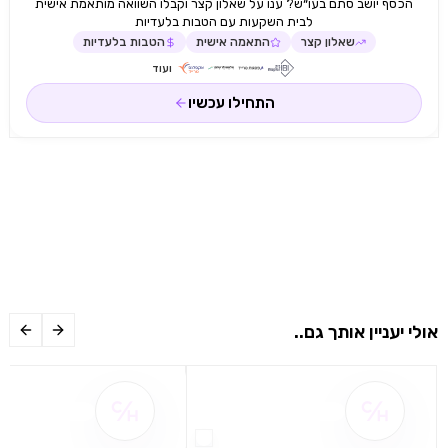
הכסף יושב סתם בעו״ש? ענו על שאלון קצר וקבלו השוואה מותאמת אישית
לבית השקעות עם הטבות בלעדיות
שאלון קצר
התאמה אישית
הטבות בלעדיות
ועוד
התחילו עכשיו
אולי יעניין אותך גם..
שם ההטבה אינו זמין
שם ההטבה אינו 