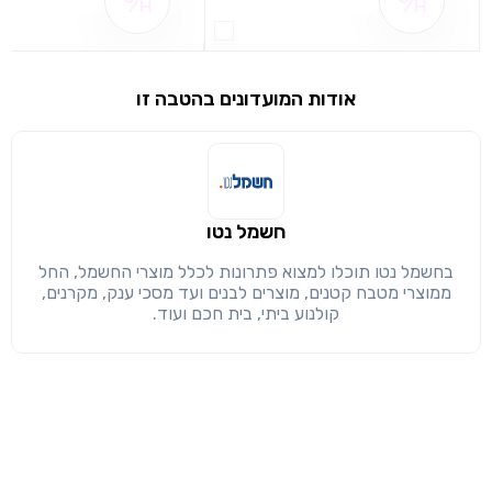
שם ההטבה אינו זמין
שם ההטבה אינו 
שימו לב!
שיתוף
מימוש הטבה זו ניתן רק לחברי
אודות המועדונים בהטבה זו
חזרה
הבנתי, המשך לאתר
העתק
חשמל נטו
בחשמל נטו תוכלו למצוא פתרונות לכלל מוצרי החשמל, החל
ממוצרי מטבח קטנים, מוצרים לבנים ועד מסכי ענק, מקרנים,
קולנוע ביתי, בית חכם ועוד.