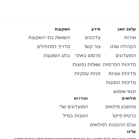
קלאב האב
מידע
השקעות
אודות
עדכונים
השוואת בתי השקעות
הקהילה שלנו
צור קשר
מדריך למתחילים
המועדונים
פרסום באתר
בלוג השקעות
מדיניות הפרטיות
שאלות נפוצות
מדיניות עוגיות
פניות עסקיות
מדיניות תמונות
תנאי שימוש
מילואים
הגדרות
מחשבון מילואים
המועדונים שלי
כרטיס פייטר
הטבות במייל
עולם ההטבות למילואים
עלינו