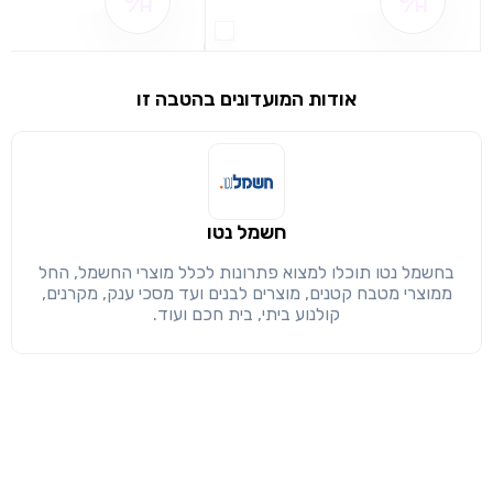
שם ההטבה אינו זמין
שם ההטבה אינו 
שימו לב!
שיתוף
מימוש הטבה זו ניתן רק לחברי
אודות המועדונים בהטבה זו
חזרה
הבנתי, המשך לאתר
העתק
חשמל נטו
בחשמל נטו תוכלו למצוא פתרונות לכלל מוצרי החשמל, החל
ממוצרי מטבח קטנים, מוצרים לבנים ועד מסכי ענק, מקרנים,
קולנוע ביתי, בית חכם ועוד.