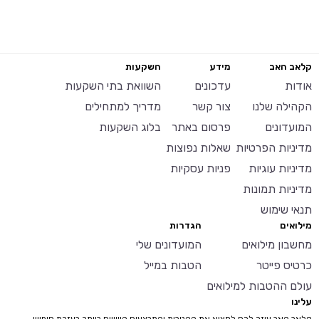
קלאב האב
מידע
השקעות
אודות
עדכונים
השוואת בתי השקעות
הקהילה שלנו
צור קשר
מדריך למתחילים
המועדונים
פרסום באתר
בלוג השקעות
מדיניות הפרטיות
שאלות נפוצות
מדיניות עוגיות
פניות עסקיות
מדיניות תמונות
תנאי שימוש
מילואים
הגדרות
מחשבון מילואים
המועדונים שלי
כרטיס פייטר
הטבות במייל
עולם ההטבות למילואים
עלינו