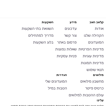
קלאב האב
מידע
השקעות
אודות
עדכונים
השוואת בתי השקעות
הקהילה שלנו
צור קשר
מדריך למתחילים
המועדונים
פרסום באתר
בלוג השקעות
מדיניות הפרטיות
שאלות נפוצות
מדיניות עוגיות
פניות עסקיות
מדיניות תמונות
תנאי שימוש
מילואים
הגדרות
מחשבון מילואים
המועדונים שלי
כרטיס פייטר
הטבות במייל
עולם ההטבות למילואים
עלינו