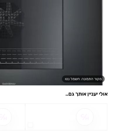
מקור התמונה: חשמל נטו
אולי יעניין אותך גם..
שם ההטבה אינו זמין