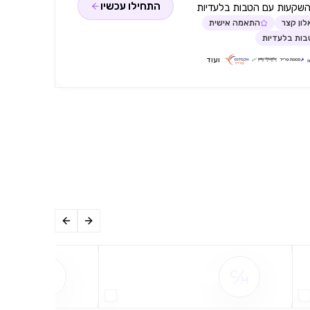
התחילו עכשיו
השקעות עם הטבות בלעדיות
ון קצר
התאמה אישית
ות בלעדיות
ועוד
שם ההטבה אינו זמין
שם ההט