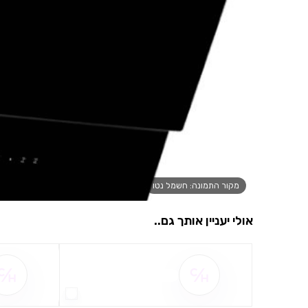
מקור התמונה: חשמל נטו
אולי יעניין אותך גם..
שם ההטבה אינו זמין