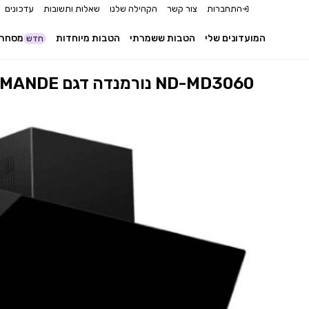
התחברות
צור קשר
הקהילה שלנו
שאלות ותשובות
עדכונים
המועדונים שלי
הטבות ששמרתי
הטבות מיוחדות
מסחר 
חדש
קולט אדים ורטיקלי 60 ס"מ NORMANDE נורמנדה דגם ND-MD3060