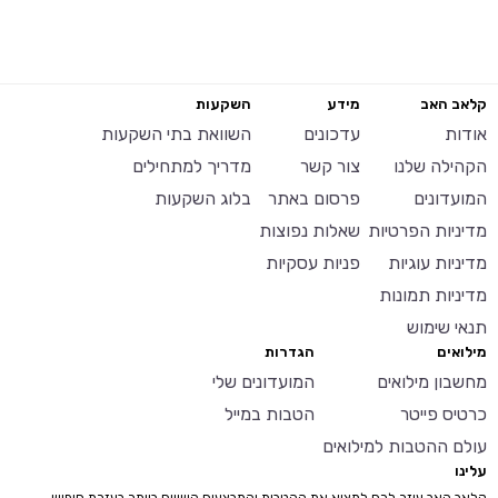
קלאב האב
מידע
השקעות
אודות
עדכונים
השוואת בתי השקעות
הקהילה שלנו
צור קשר
מדריך למתחילים
המועדונים
פרסום באתר
בלוג השקעות
מדיניות הפרטיות
שאלות נפוצות
מדיניות עוגיות
פניות עסקיות
מדיניות תמונות
תנאי שימוש
מילואים
הגדרות
מחשבון מילואים
המועדונים שלי
כרטיס פייטר
הטבות במייל
עולם ההטבות למילואים
עלינו