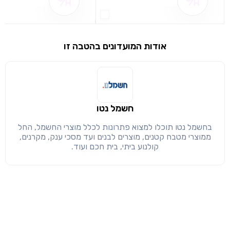
שם ההטבה אינו זמין
שם ההטבה אינו 
שימו לב!
שיתוף
מימוש הטבה זו ניתן רק לחברי
אודות המועדונים בהטבה זו
חזרה
הבנתי, המשך לאתר
העתק
חשמל נטו
בחשמל נטו תוכלו למצוא פתרונות לכלל מוצרי החשמל, החל
ממוצרי מטבח קטנים, מוצרים לבנים ועד מסכי ענק, מקרנים,
קולנוע ביתי, בית חכם ועוד.