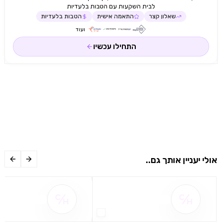
לבית השקעות עם הטבות בלעדיות
שאלון קצר
התאמה אישית
הטבות בלעדיות
ועוד
התחילו עכשיו
אולי יעניין אותך גם..
שם ההטבה אינו זמין
שם ההטבה אינו 