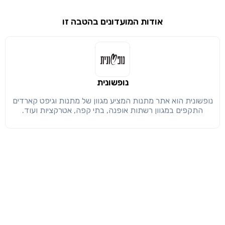
שימו לב!
שיתוף
אודות המועדונים בהטבה זו
מימוש הטבה זו ניתן רק לחברי
חזרה
הבנתי, המשך לאתר
העתק
נופשונית
נופשונית הוא אתר מתנות המציע מגוון של מתנות וגיפט קארדים
התקפים במגוון רשתות אופנה, בתי קפה, אטרקציות ועוד.