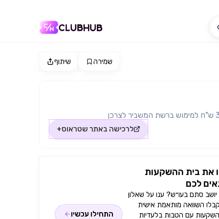
שמירה
שיתוף
לרכישה באתר
שטראוס+
 את בית ההשקעות
ים לכם
ושב סתם בעו״ש? ענו על שאלון
קבלו השוואה מותאמת אישית
התחילו עכשיו
השקעות עם הטבות בלעדיות