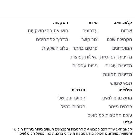
קלאב האב
מידע
השקעות
אודות
עדכונים
השוואת בתי השקעות
הקהילה שלנו
צור קשר
מדריך למתחילים
המועדונים
פרסום באתר
בלוג השקעות
מדיניות הפרטיות
שאלות נפוצות
מדיניות עוגיות
פניות עסקיות
מדיניות תמונות
תנאי שימוש
מילואים
הגדרות
מחשבון מילואים
המועדונים שלי
כרטיס פייטר
הטבות במייל
עולם ההטבות למילואים
עלינו
קלאב האב עוזר לכם למצוא את ההטבות והמבצעים השווים ביותר בעזרת חיפוש
והשוואת מועדונים הכולל מידע ממגוון מועדוני צרכנות כגון מפעל הפיס (פיס