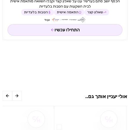
הכסף יושב סתם בעו״ש? ענו על שאלון קצר וקבלו השוואה מותאמת אישית
לבית השקעות עם הטבות בלעדיות
שאלון קצר
התאמה אישית
הטבות בלעדיות
ועוד
התחילו עכשיו
אולי יעניין אותך גם..
שם ההטבה אינו זמין
שם ההטבה אינו 