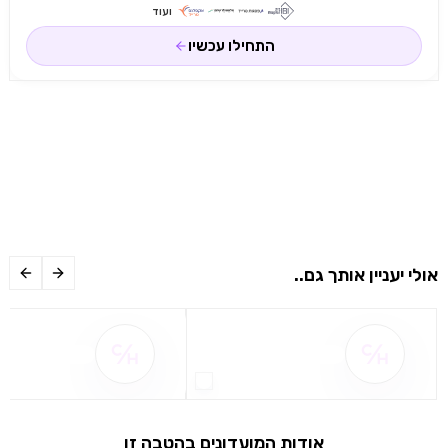
ועוד
התחילו עכשיו
אולי יעניין אותך גם..
שם ההטבה אינו זמין
שם ההטבה אינו 
אודות המועדונים בהטבה זו