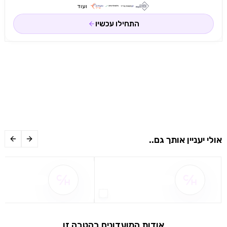
ועוד
התחילו עכשיו
אולי יעניין אותך גם..
שם ההטבה אינו זמין
שם ההטבה אינו 
אודות המועדונים בהטבה זו