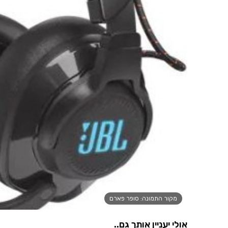
מקור התמונה: סופר פארם
אולי יעניין אותך גם..