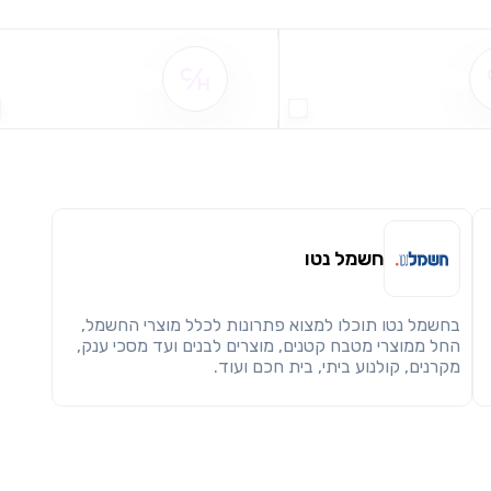
מימוש הטבה זו ניתן רק לחברי
חזרה
הבנתי, המשך לאתר
העתק
שם ההטבה אינו זמין
שם ההטבה אינו זמין
חשמל נטו
בחשמל נטו תוכלו למצוא פתרונות לכלל מוצרי החשמל,
החל ממוצרי מטבח קטנים, מוצרים לבנים ועד מסכי ענק,
מקרנים, קולנוע ביתי, בית חכם ועוד.