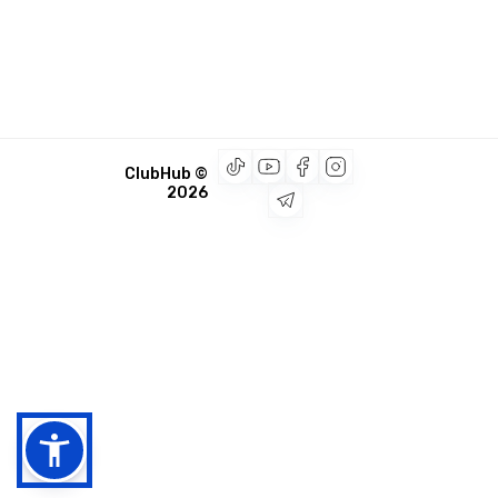
© ClubHub
2026