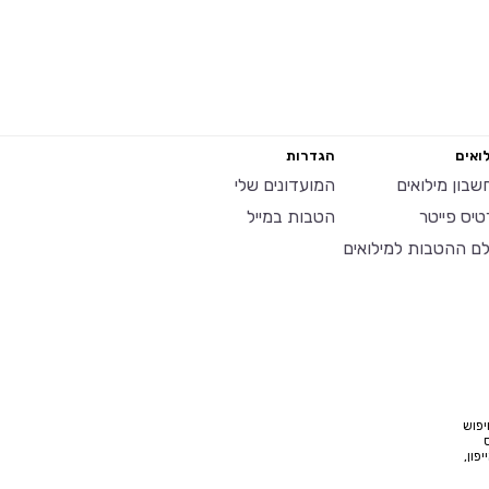
ואים
הגדרות
שבון מילואים
המועדונים שלי
טיס פייטר
הטבות במייל
לם ההטבות למילואים
יפוש
פון,