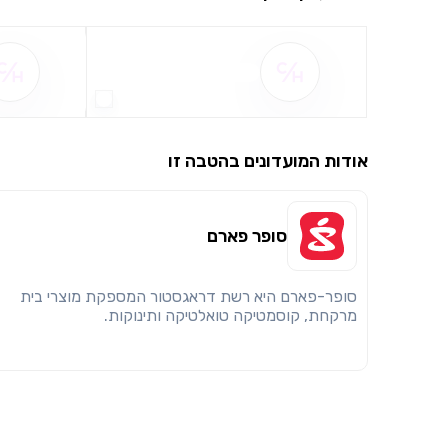
שם ההטבה אינו זמין
אודות המועדונים בהטבה זו
סופר פארם
סופר-פארם היא רשת דראגסטור המספקת מוצרי בית
מרקחת, קוסמטיקה טואלטיקה ותינוקות.