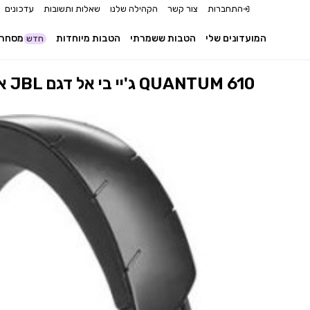
התחברות
צור קשר
הקהילה שלנו
שאלות ותשובות
עדכונים
המועדונים שלי
הטבות ששמרתי
הטבות מיוחדות
מסחר 
חדש
אוזניות גיימינג אלחוטיות מבית JBL ג'יי בי אל דגם QUANTUM 610