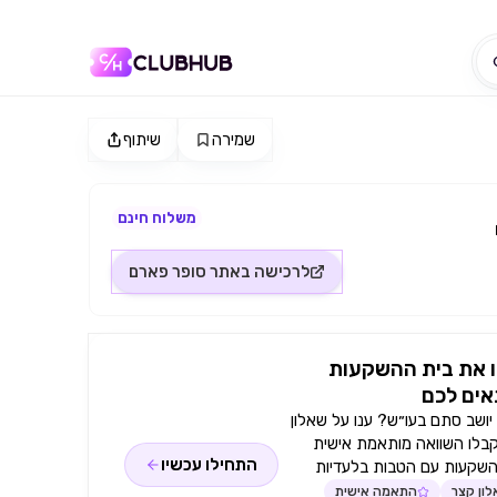
שמירה
שיתוף
משלוח חינם
לרכישה באתר
סופר פארם
 את בית ההשקעות
ים לכם
ושב סתם בעו״ש? ענו על שאלון
קבלו השוואה מותאמת אישית
התחילו עכשיו
השקעות עם הטבות בלעדיות
ון קצר
התאמה אישית