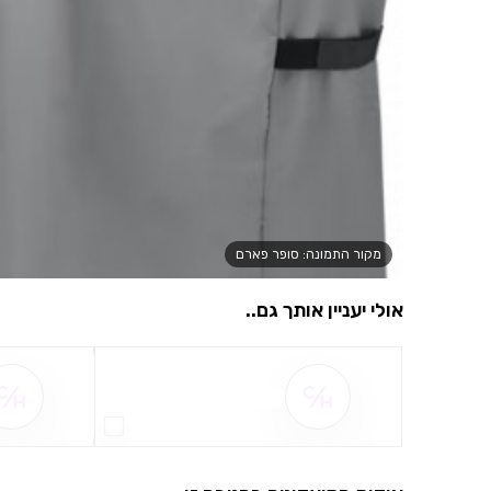
מקור התמונה: סופר פארם
אולי יעניין אותך גם..
שם ההטבה אינו זמין