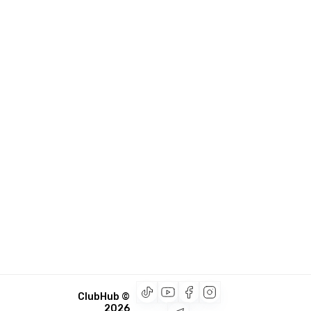
© ClubHub
2026