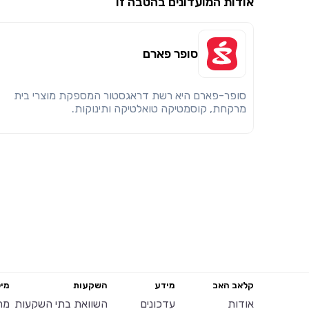
אודות המועדונים בהטבה זו
סופר פארם
סופר-פארם היא רשת דראגסטור המספקת מוצרי בית
מרקחת, קוסמטיקה טואלטיקה ותינוקות.
קלאב האב
מידע
השקעות
מיל
אודות
עדכונים
השוואת בתי השקעות
מח