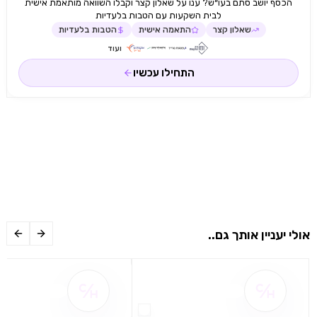
הכסף יושב סתם בעו״ש? ענו על שאלון קצר וקבלו השוואה מותאמת אישית
לבית השקעות עם הטבות בלעדיות
שאלון קצר
התאמה אישית
הטבות בלעדיות
ועוד
התחילו עכשיו
אולי יעניין אותך גם..
שם ההטבה אינו זמין
שם ההטבה אינו 