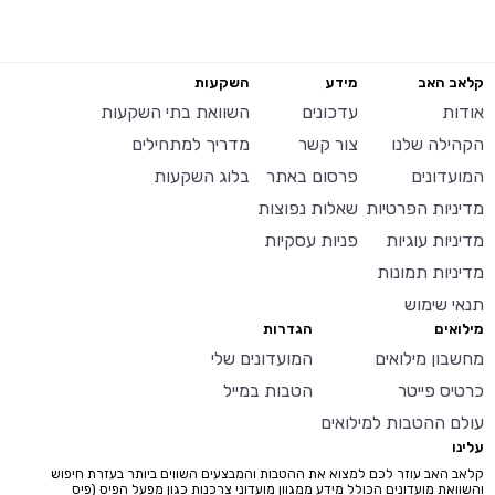
קלאב האב
מידע
השקעות
אודות
עדכונים
השוואת בתי השקעות
הקהילה שלנו
צור קשר
מדריך למתחילים
המועדונים
פרסום באתר
בלוג השקעות
מדיניות הפרטיות
שאלות נפוצות
מדיניות עוגיות
פניות עסקיות
מדיניות תמונות
תנאי שימוש
מילואים
הגדרות
מחשבון מילואים
המועדונים שלי
כרטיס פייטר
הטבות במייל
עולם ההטבות למילואים
עלינו
קלאב האב עוזר לכם למצוא את ההטבות והמבצעים השווים ביותר בעזרת חיפוש
והשוואת מועדונים הכולל מידע ממגוון מועדוני צרכנות כגון מפעל הפיס (פיס