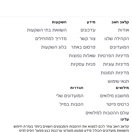
קלאב האב
מידע
השקעות
אודות
עדכונים
השוואת בתי השקעות
הקהילה שלנו
צור קשר
מדריך למתחילים
המועדונים
פרסום באתר
בלוג השקעות
מדיניות הפרטיות
שאלות נפוצות
מדיניות עוגיות
פניות עסקיות
מדיניות תמונות
תנאי שימוש
מילואים
הגדרות
מחשבון מילואים
המועדונים שלי
כרטיס פייטר
הטבות במייל
עולם ההטבות למילואים
עלינו
קלאב האב עוזר לכם למצוא את ההטבות והמבצעים השווים ביותר בעזרת חיפוש
והשוואת מועדונים הכולל מידע ממגוון מועדוני צרכנות כגון מפעל הפיס (פיס