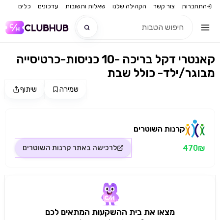
התחברות
צור קשר
הקהילה שלנו
שאלות ותשובות
עדכונים
כלים
קאנטרי דקל בריכה -10 כניסות-כרטיסייה
חדש
מבוגר/ילד- כולל שבת
חדש
שמירה
שיתוף
מקור התמונה: קרנות השוטרים
קרנות השוטרים
470₪
לרכישה באתר
קרנות השוטרים
מצאו את בית ההשקעות המתאים לכם