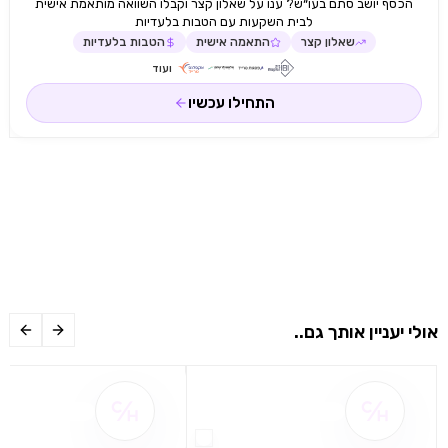
הכסף יושב סתם בעו״ש? ענו על שאלון קצר וקבלו השוואה מותאמת אישית
לבית השקעות עם הטבות בלעדיות
שאלון קצר
התאמה אישית
הטבות בלעדיות
ועוד
התחילו עכשיו
אולי יעניין אותך גם..
שם ההטבה אינו זמין
שם ההטבה אינו 